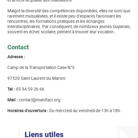
Malgré la diversité des compétences disponibles, elles ne sont que
rarement mutualisées, et il existe peu d’espaces favorisant les
rencontres, les formations pratiques et les échanges
interdisciplinaires. Par conséquent, de nombreux jeunes Guyanais,
souvent en échec scolaire, peinent à trouver leur vocation.
Contact
Adresse :
Camp de la Transportation Case N°5
97320 Saint-Laurent du Maroni
Tel :
05 94 59 26 66
Mail :
contact@manifact.org
Horaires d’ouverture :
Du mercredi au vendredi de 13h à 18h.
Liens utiles