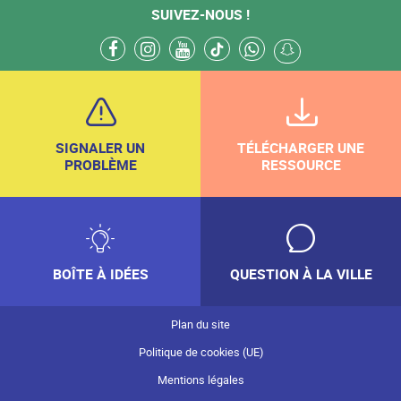
SUIVEZ-NOUS !
facebook
instagram
youtube
tiktok
whatsapp
snapchat
SIGNALER UN
TÉLÉCHARGER UNE
PROBLÈME
RESSOURCE
BOÎTE À IDÉES
QUESTION À LA VILLE
Plan du site
Politique de cookies (UE)
Mentions légales