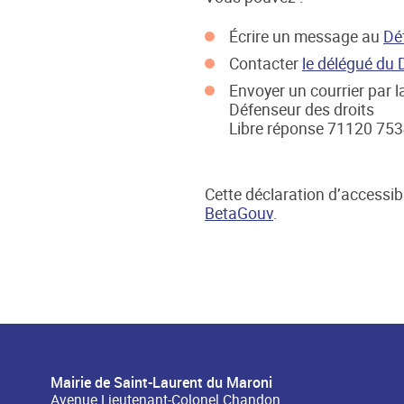
Écrire un message au
Dé
Contacter
le délégué du 
Envoyer un courrier par la
Défenseur des droits
Libre réponse 71120 75
Cette déclaration d’accessibi
BetaGouv
.
Mairie de Saint-Laurent du Maroni
Avenue Lieutenant-Colonel Chandon