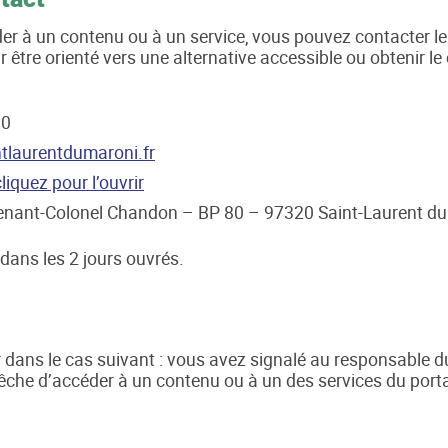
der à un contenu ou à un service, vous pouvez contacter le
 être orienté vers une alternative accessible ou obtenir l
00
laurentdumaroni.fr
cliquez pour l’ouvrir
tenant-Colonel Chandon – BP 80 – 97320 Saint-Laurent d
ans les 2 jours ouvrés.
r dans le cas suivant : vous avez signalé au responsable du
êche d’accéder à un contenu ou à un des services du porta