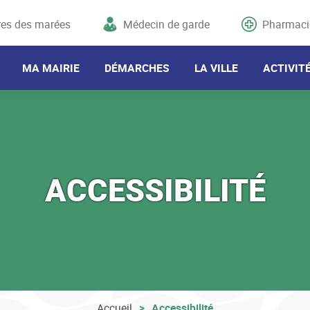
res des marées
Médecin de garde
Pharmaci
MA MAIRIE
DÉMARCHES
LA VILLE
ACTIVIT
ACCESSIBILITÉ
Accueil
Accessibilité