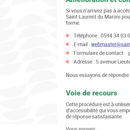
Si vous n’arrivez pas à accé
Saint-Laurent du Maroni pour
forme.
Téléphone : 0594 34 03 
E-mail :
webmaster@saint
Formulaire de contact :
Adresse : 5 avenue Lieu
Nous essayons de répondre d
Voie de recours
Cette procédure est à utilise
d’accessibilité qui vous emp
de réponse satisfaisante.
Vous pouvez :