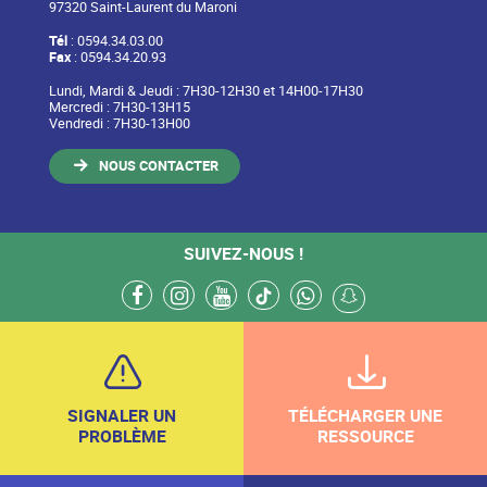
97320 Saint-Laurent du Maroni
Tél
: 0594.34.03.00
Fax
: 0594.34.20.93
Lundi, Mardi & Jeudi : 7H30-12H30 et 14H00-17H30
Mercredi : 7H30-13H15
Vendredi : 7H30-13H00
NOUS CONTACTER
SUIVEZ-NOUS !
facebook
instagram
youtube
tiktok
whatsapp
snapchat
SIGNALER UN
TÉLÉCHARGER UNE
PROBLÈME
RESSOURCE