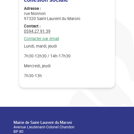
Adresse :
rue Nonnon
97320 Saint-Laurent du Maroni
Contact :
Téléphone :
0594 27 91 39
Email :
Contacter par email
Lundi, mardi, jeudi
7h30-12h30 / 14h-17h30
Mercredi, jeudi
7h30-13h
Mairie de Saint-Laurent du Maroni
Avenue Lieutenant-Colonel Chandon
BP 80