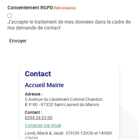
Consentement RGPD
(Nécessaire)
J’accepte le traitement de mes données dans le cadre de
ma demande de contact
Envoyer
Contact
Accueil Mairie
Adresse :
5 Avenue du Lieutenant-Colonel Chandon
B.P 80 - 97320 Saint-Laurent du Maroni
Contact :
Téléphone :
0594 34 03 00
Email :
Contacter par email
Lundi, Mardi & Jeudi : 07H30-12H30 et 14H00-
17H30