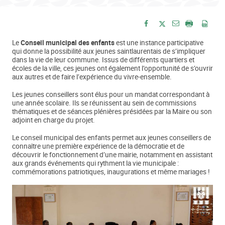
Envoyer par e-
Partager sur Facebook
Partager sur Twitte
Imprimer
Enre
Le
Conseil municipal des enfants
est une instance participative
qui donne la possibilité aux jeunes saintlaurentais de s’impliquer
dans la vie de leur commune. Issus de différents quartiers et
écoles de la ville, ces jeunes ont également l’opportunité de s’ouvrir
aux autres et de faire l’expérience du vivre-ensemble.
Les jeunes conseillers sont élus pour un mandat correspondant à
une année scolaire. Ils se réunissent au sein de commissions
thématiques et de séances plénières présidées par la Maire ou son
adjoint en charge du projet.
Le conseil municipal des enfants permet aux jeunes conseillers de
connaître une première expérience de la démocratie et de
découvrir le fonctionnement d’une mairie, notamment en assistant
aux grands événements qui rythment la vie municipale :
commémorations patriotiques, inaugurations et même mariages !