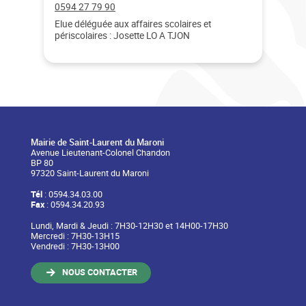
Téléphone :
0594 27 79 90
Elue déléguée aux affaires scolaires et
périscolaires : Josette LO A TJON
Mairie de Saint-Laurent du Maroni
Avenue Lieutenant-Colonel Chandon
BP 80
97320 Saint-Laurent du Maroni
Tél
: 0594.34.03.00
Fax
: 0594.34.20.93
Lundi, Mardi & Jeudi : 7H30-12H30 et 14H00-17H30
Mercredi : 7H30-13H15
Vendredi : 7H30-13H00
NOUS CONTACTER