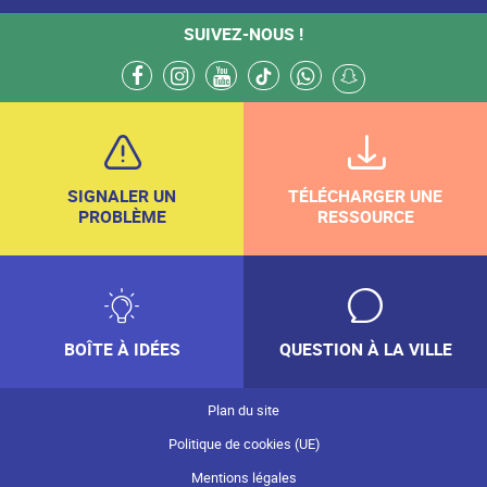
SUIVEZ-NOUS !
facebook
instagram
youtube
tiktok
whatsapp
snapchat
SIGNALER UN
TÉLÉCHARGER UNE
PROBLÈME
RESSOURCE
BOÎTE À IDÉES
QUESTION À LA VILLE
Plan du site
Politique de cookies (UE)
Mentions légales