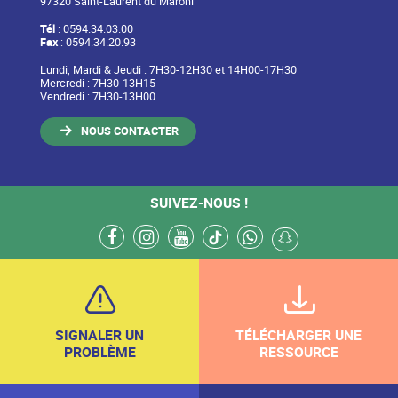
97320 Saint-Laurent du Maroni
Tél
: 0594.34.03.00
Fax
: 0594.34.20.93
Lundi, Mardi & Jeudi : 7H30-12H30 et 14H00-17H30
Mercredi : 7H30-13H15
Vendredi : 7H30-13H00
NOUS CONTACTER
SUIVEZ-NOUS !
facebook
instagram
youtube
tiktok
whatsapp
snapchat
SIGNALER UN
TÉLÉCHARGER UNE
PROBLÈME
RESSOURCE