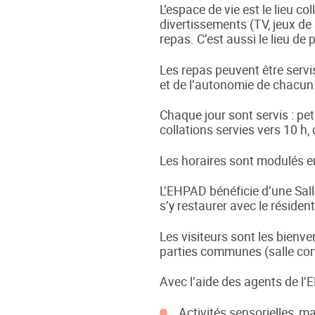
L’espace de vie est le lieu co
divertissements (TV, jeux de 
repas. C’est aussi le lieu de 
Les repas peuvent être servi
et de l’autonomie de chacun
Chaque jour sont servis : pet
collations servies vers 10 h,
Les horaires sont modulés en
L’EHPAD bénéficie d’une Sal
s’y restaurer avec le résident
Les visiteurs sont les bienv
parties communes (salle comm
Avec l’aide des agents de l’
Activités sensorielles, m