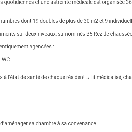
s quotidiennes et une astreinte médicale est organisée 3
hambres dont 19 doubles de plus de 30 m2 et 9 individuel
timents sur deux niveaux, surnommés B5 Rez de chaussée
dentiquement agencées :
un WC
à l’état de santé de chaque résident→ lit médicalisé, cha
it d’aménager sa chambre à sa convenance.