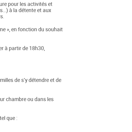
ure pour les activités et
s…) à la détente et aux
rs.
ne », en fonction du souhait
er à partir de 18h30,
lles de s’y détendre et de
leur chambre ou dans les
el que :