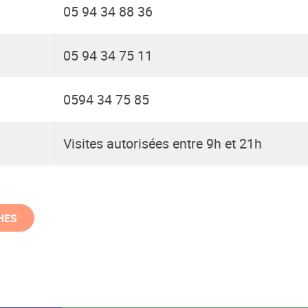
05 94 34 88 36
05 94 34 75 11
0594 34 75 85
Visites autorisées entre 9h et 21h
HES