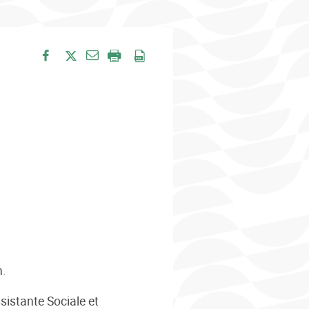
Envoyer par e-mail
Partager sur Facebook
Partager sur Twitter
Imprimer
Enregistrer en PDF
n.
istante Sociale et