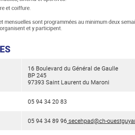
re et coiffure.
et mensuelles sont programmées au minimum deux semaine
organisent et y participent.
UES
16 Boulevard du Général de Gaulle
BP 245
97393 Saint Laurent du Maroni
05 94 34 20 83
05 94 34 89 96
secehpad@ch-ouestguyan