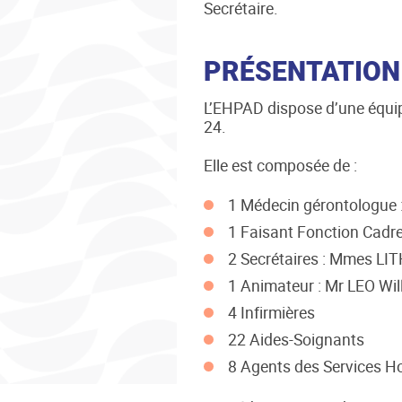
Secrétaire.
PRÉSENTATION 
L’EHPAD dispose d’une équipe
24.
Elle est composée de :
1 Médecin gérontologue 
1 Faisant Fonction Cadr
2 Secrétaires : Mmes L
1 Animateur : Mr LEO Wi
4 Infirmières
22 Aides-Soignants
8 Agents des Services Ho