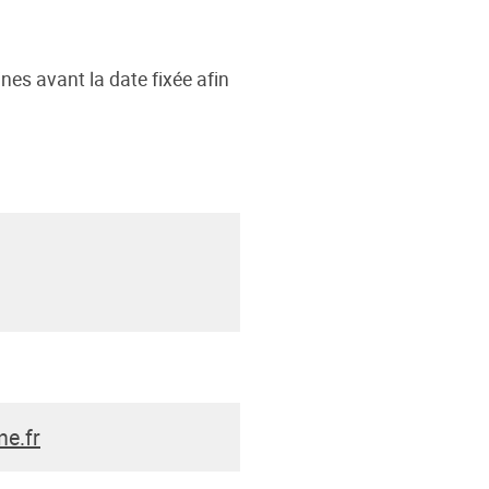
s avant la date fixée afin
e.fr