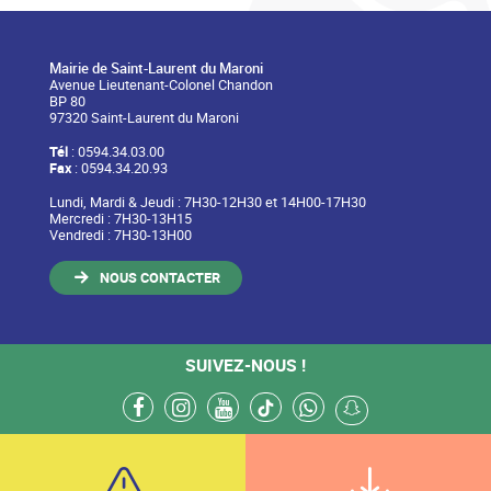
Mairie de Saint-Laurent du Maroni
Avenue Lieutenant-Colonel Chandon
BP 80
97320 Saint-Laurent du Maroni
Tél
: 0594.34.03.00
Fax
: 0594.34.20.93
Lundi, Mardi & Jeudi : 7H30-12H30 et 14H00-17H30
Mercredi : 7H30-13H15
Vendredi : 7H30-13H00
NOUS CONTACTER
SUIVEZ-NOUS !
facebook
instagram
youtube
tiktok
whatsapp
snapchat