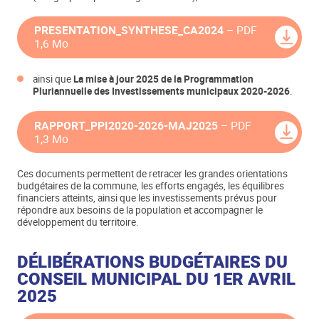
PRESENTATION_SYNTHESE_CA2024
– PDF
1,6 Mo
ainsi que
La mise à jour 2025 de la Programmation
Pluriannuelle des Investissements municipaux 2020-2026
.
RAPPORT_PPI2020-2026-MAJ2025
– PDF
1,3 Mo
Ces documents permettent de retracer les grandes orientations
budgétaires de la commune, les efforts engagés, les équilibres
financiers atteints, ainsi que les investissements prévus pour
répondre aux besoins de la population et accompagner le
développement du territoire.
DÉLIBÉRATIONS BUDGÉTAIRES DU
CONSEIL MUNICIPAL DU 1ER AVRIL
2025