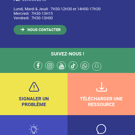
Lundi, Mardi & Jeudi : 7H30-12H30 et 14H00-17H30
Mercredi : 7H30-13H15
Vendredi : 7H30-13H00
NOUS CONTACTER
SUIVEZ-NOUS !
facebook
instagram
youtube
tiktok
whatsapp
snapchat
SIGNALER UN
TÉLÉCHARGER UNE
PROBLÈME
RESSOURCE