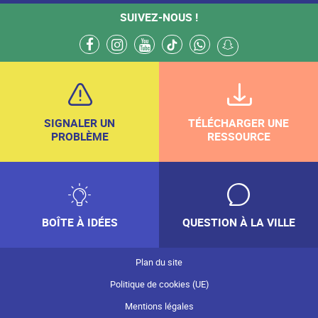
SUIVEZ-NOUS !
facebook
instagram
youtube
tiktok
whatsapp
snapchat
SIGNALER UN
TÉLÉCHARGER UNE
PROBLÈME
RESSOURCE
BOÎTE À IDÉES
QUESTION À LA VILLE
Plan du site
Politique de cookies (UE)
Mentions légales