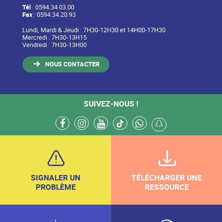
Tél
: 0594.34.03.00
Fax
: 0594.34.20.93
Lundi, Mardi & Jeudi : 7H30-12H30 et 14H00-17H30
Mercredi : 7H30-13H15
Vendredi : 7H30-13H00
NOUS CONTACTER
SUIVEZ-NOUS !
facebook
instagram
youtube
tiktok
whatsapp
snapchat
SIGNALER UN
TÉLÉCHARGER UNE
PROBLÈME
RESSOURCE