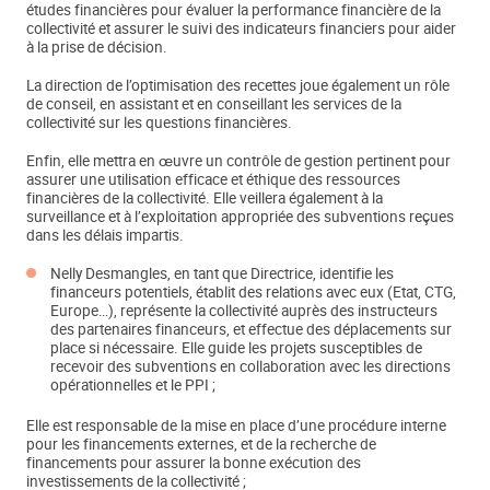
études financières pour évaluer la performance financière de la
collectivité et assurer le suivi des indicateurs financiers pour aider
à la prise de décision.
La direction de l’optimisation des recettes joue également un rôle
de conseil, en assistant et en conseillant les services de la
collectivité sur les questions financières.
Enfin, elle mettra en œuvre un contrôle de gestion pertinent pour
assurer une utilisation efficace et éthique des ressources
financières de la collectivité. Elle veillera également à la
surveillance et à l’exploitation appropriée des subventions reçues
dans les délais impartis.
Nelly Desmangles, en tant que Directrice, identifie les
financeurs potentiels, établit des relations avec eux (Etat, CTG,
Europe…), représente la collectivité auprès des instructeurs
des partenaires financeurs, et effectue des déplacements sur
place si nécessaire. Elle guide les projets susceptibles de
recevoir des subventions en collaboration avec les directions
opérationnelles et le PPI ;
Elle est responsable de la mise en place d’une procédure interne
pour les financements externes, et de la recherche de
financements pour assurer la bonne exécution des
investissements de la collectivité ;