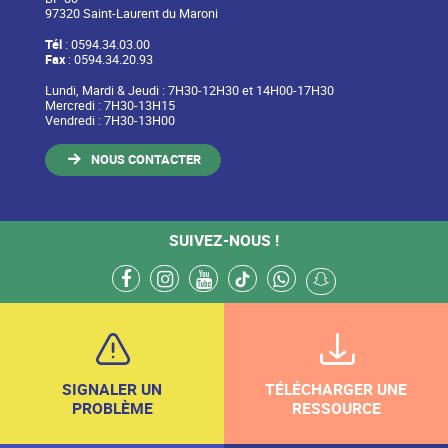
97320 Saint-Laurent du Maroni
Tél
: 0594.34.03.00
Fax
: 0594.34.20.93
Lundi, Mardi & Jeudi : 7H30-12H30 et 14H00-17H30
Mercredi : 7H30-13H15
Vendredi : 7H30-13H00
NOUS CONTACTER
SUIVEZ-NOUS !
facebook
instagram
youtube
tiktok
whatsapp
snapchat
SIGNALER UN
TÉLÉCHARGER UNE
PROBLÈME
RESSOURCE