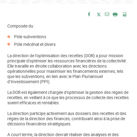
Envoyer par e-
Partager sur Facebook
Partager sur Twitte
Imprimer
Enre
Composée du :
Pôle subventions
Pôle mécénat et divers
La direction de l’optimisation des recettes (DOR) a pour mission
principale d’optimiser les ressources financières de la collectivité.
Elle travaille en étroite collaboration avec les directions
opérationnelles pour maximiser les financements externes, tels
que les subventions, en lien avec le Plan Pluriannuel
d’Investissement (PPI).
La DOR est également chargée d’optimiser la gestion des régies de
recettes, en veillant à ce que les processus de collecte des recettes
soient efficaces et rentables.
La direction participe activement aux dossiers des recettes et des
régies de la direction des finances, contribuant ainsi à la prise de
décisions financières stratégiques.
A court terme, la direction devrait réaliser des analyses et des