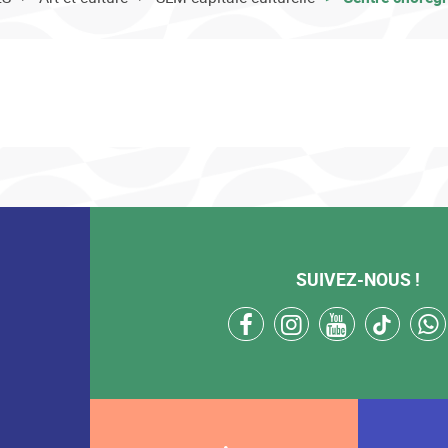
SUIVEZ-NOUS !
facebook
instagram
youtube
tikto