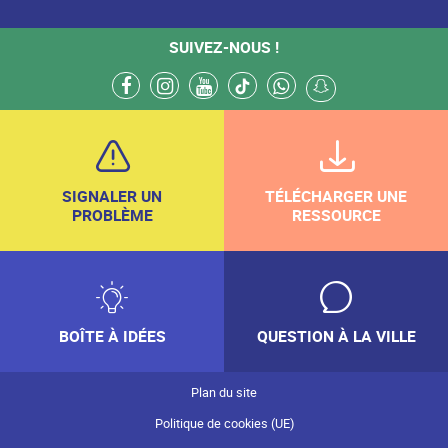
SUIVEZ-NOUS !
facebook
instagram
youtube
tiktok
whatsapp
snapchat
SIGNALER UN
TÉLÉCHARGER UNE
PROBLÈME
RESSOURCE
BOÎTE À IDÉES
QUESTION À LA VILLE
Plan du site
Politique de cookies (UE)