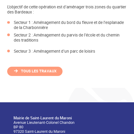
L’objectif de cette opération est d’aménager trois zones du quartier
des Bardeaux :
Secteur 1 : Aménagement du bord du fleuve et de l’esplanade
de la Charbonnière
Secteur 2 : Aménagement du parvis de l’école et du chemin
des traditions
Secteur 3 : Aménagement d’un parc de loisirs
TOUS LES TRAVAUX
Mairie de Saint-Laurent du Maroni
Avenue Lieutenant-Colonel Chandon
BP 80
97320 Saint-Laurent du Maroni