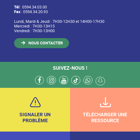
Tél
: 0594.34.03.00
Fax
: 0594.34.20.93
Lundi, Mardi & Jeudi : 7H30-12H30 et 14H00-17H30
Mercredi : 7H30-13H15
Vendredi : 7H30-13H00
NOUS CONTACTER
SUIVEZ-NOUS !
facebook
instagram
youtube
tiktok
whatsapp
snapchat
SIGNALER UN
TÉLÉCHARGER UNE
PROBLÈME
RESSOURCE