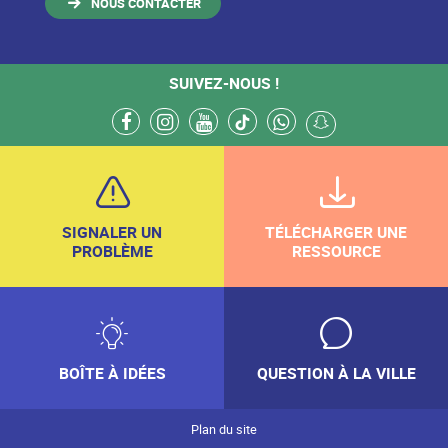
NOUS CONTACTER
SUIVEZ-NOUS !
facebook
instagram
youtube
tiktok
whatsapp
snapchat
SIGNALER UN
TÉLÉCHARGER UNE
PROBLÈME
RESSOURCE
BOÎTE À IDÉES
QUESTION À LA VILLE
Plan du site