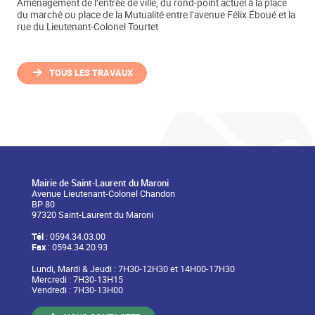
Aménagement de l’entrée de ville, du rond-point actuel à la place
du marché ou place de la Mutualité entre l’avenue Félix Éboué et la
rue du Lieutenant-Colonel Tourtet
TOUS LES TRAVAUX
Mairie de Saint-Laurent du Maroni
Avenue Lieutenant-Colonel Chandon
BP 80
97320 Saint-Laurent du Maroni
Tél
: 0594.34.03.00
Fax
: 0594.34.20.93
Lundi, Mardi & Jeudi : 7H30-12H30 et 14H00-17H30
Mercredi : 7H30-13H15
Vendredi : 7H30-13H00