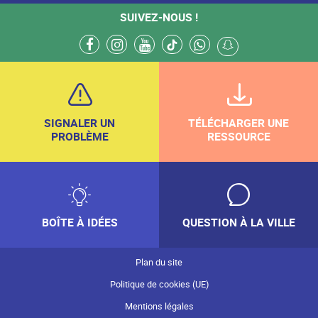
SUIVEZ-NOUS !
facebook
instagram
youtube
tiktok
whatsapp
snapchat
SIGNALER UN
TÉLÉCHARGER UNE
PROBLÈME
RESSOURCE
BOÎTE À IDÉES
QUESTION À LA VILLE
Plan du site
Politique de cookies (UE)
Mentions légales