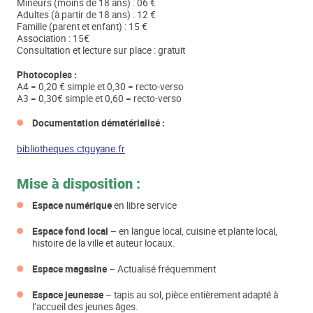
Mineurs (moins de 18 ans) : 06 €
Adultes (à partir de 18 ans) : 12 €
Famille (parent et enfant) : 15 €
Association : 15€
Consultation et lecture sur place : gratuit
Photocopies :
A4 = 0,20 € simple et 0,30 = recto-verso
A3 = 0,30€ simple et 0,60 = recto-verso
Documentation dématérialisé :
bibliotheques.ctguyane.fr
Mise à disposition :
Espace numérique
en libre service
Espace fond local
– en langue local, cuisine et plante local,
histoire de la ville et auteur locaux.
Espace magasine
– Actualisé fréquemment
Espace jeunesse
– tapis au sol, pièce entièrement adapté à
l’accueil des jeunes âges.