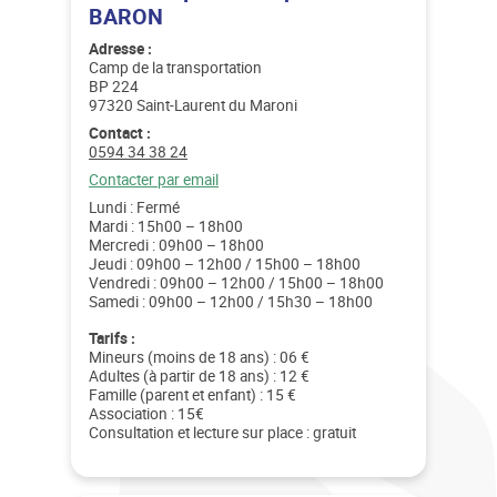
BARON
Adresse :
Camp de la transportation
BP 224
97320 Saint-Laurent du Maroni
Contact :
Téléphone :
0594 34 38 24
Email :
Contacter par email
Lundi : Fermé
Mardi : 15h00 – 18h00
Mercredi : 09h00 – 18h00
Jeudi : 09h00 – 12h00 / 15h00 – 18h00
Vendredi : 09h00 – 12h00 / 15h00 – 18h00
Samedi : 09h00 – 12h00 / 15h30 – 18h00
Tarifs :
Mineurs (moins de 18 ans) : 06 €
Adultes (à partir de 18 ans) : 12 €
Famille (parent et enfant) : 15 €
Association : 15€
Consultation et lecture sur place : gratuit