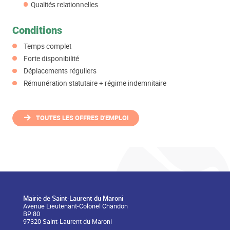
Qualités relationnelles
Conditions
Temps complet
Forte disponibilité
Déplacements réguliers
Rémunération statutaire + régime indemnitaire
TOUTES LES OFFRES D'EMPLOI
Mairie de Saint-Laurent du Maroni
Avenue Lieutenant-Colonel Chandon
BP 80
97320 Saint-Laurent du Maroni