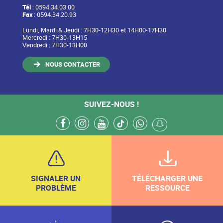
Tél
: 0594.34.03.00
Fax
: 0594.34.20.93
Lundi, Mardi & Jeudi : 7H30-12H30 et 14H00-17H30
Mercredi : 7H30-13H15
Vendredi : 7H30-13H00
NOUS CONTACTER
SUIVEZ-NOUS !
facebook
instagram
youtube
tiktok
whatsapp
snapchat
SIGNALER UN
TÉLÉCHARGER UNE
PROBLÈME
RESSOURCE