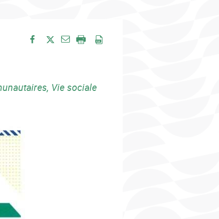
Envoyer par e-mail
Partager sur Facebook
Partager sur Twitter
Imprimer
Enregistrer en PDF
nautaires, Vie sociale