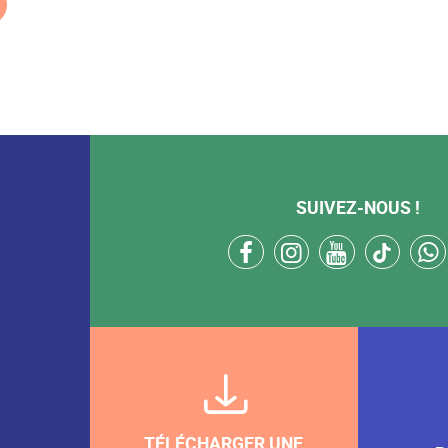
SUIVEZ-NOUS !
facebook
instagram
youtube
tikto
TÉLÉCHARGER UNE