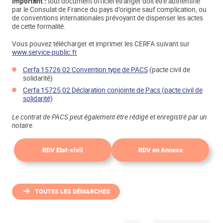
Important :
tout document officiel étranger doit être authentifié
par le Consulat de France du pays d’origine sauf complication, ou
de conventions internationales prévoyant de dispenser les actes
de cette formalité.
Vous pouvez télécharger et imprimer les CERFA suivant sur
www.service-public.fr
Cerfa 15726 02 Convention type de PACS
(pacte civil de
solidarité)
Cerfa 15725 02 Déclaration conjointe de Pacs (pacte civil de
solidarité)
Le contrat de PACS peut également être rédigé et enregistré par un
notaire.
RDV
Etat-civil
RDV en Annexe
TOUTES LES DÉMARCHES