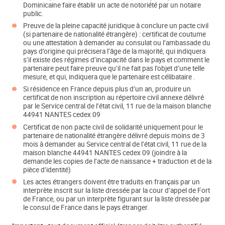
Dominicaine faire établir un acte de notoriété par un notaire
public.
Preuve de la pleine capacité juridique à conclure un pacte civil
(si partenaire de nationalité étrangère) : certificat de coutume
ou une attestation à demander au consulat ou l’ambassade du
pays d’origine qui précisera l’âge de la majorité, qui indiquera
s’il existe des régimes d’incapacité dans le pays et comment le
partenaire peut faire preuve qu’il ne fait pas l’objet d’une telle
mesure, et qui, indiquera que le partenaire est célibataire .
Si résidence en France depuis plus d’un an, produire un
certificat de non inscription au répertoire civil annexe délivré
par le Service central de l’état civil, 11 rue de la maison blanche
44941 NANTES cedex 09
Certificat de non pacte civil de solidarité uniquement pour le
partenaire de nationalité étrangère délivré depuis moins de 3
mois à demander au Service central de l’état civil, 11 rue de la
maison blanche 44941 NANTES cedex 09 (joindre à la
demande les copies de l’acte de naissance + traduction et de la
pièce d’identité)
Les actes étrangers doivent être traduits en français par un
interprète inscrit sur la liste dressée par la cour d’appel de Fort
de France, ou par un interprète figurant sur la liste dressée par
le consul de France dans le pays étranger.