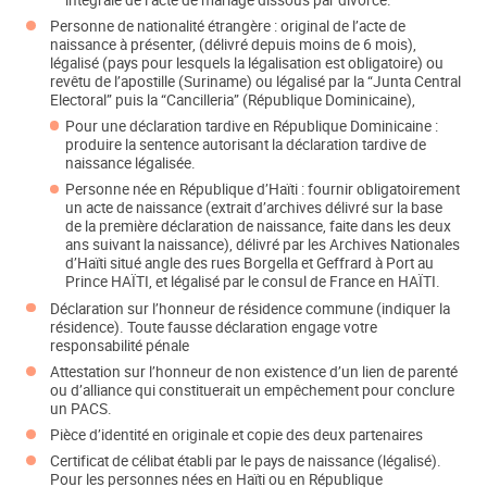
Personne de nationalité étrangère : original de l’acte de
naissance à présenter, (délivré depuis moins de 6 mois),
légalisé (pays pour lesquels la légalisation est obligatoire) ou
revêtu de l’apostille (Suriname) ou légalisé par la “Junta Central
Electoral” puis la “Cancilleria” (République Dominicaine),
Pour une déclaration tardive en République Dominicaine :
produire la sentence autorisant la déclaration tardive de
naissance légalisée.
Personne née en République d’Haïti : fournir obligatoirement
un acte de naissance (extrait d’archives délivré sur la base
de la première déclaration de naissance, faite dans les deux
ans suivant la naissance), délivré par les Archives Nationales
d’Haïti situé angle des rues Borgella et Geffrard à Port au
Prince HAÏTI, et légalisé par le consul de France en HAÏTI.
Déclaration sur l’honneur de résidence commune (indiquer la
résidence). Toute fausse déclaration engage votre
responsabilité pénale
Attestation sur l’honneur de non existence d’un lien de parenté
ou d’alliance qui constituerait un empêchement pour conclure
un PACS.
Pièce d’identité en originale et copie des deux partenaires
Certificat de célibat établi par le pays de naissance (légalisé).
Pour les personnes nées en Haïti ou en République