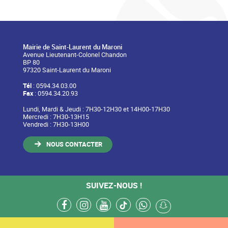
Mairie de Saint-Laurent du Maroni
Avenue Lieutenant-Colonel Chandon
BP 80
97320 Saint-Laurent du Maroni
Tél
: 0594.34.03.00
Fax
: 0594.34.20.93
Lundi, Mardi & Jeudi : 7H30-12H30 et 14H00-17H30
Mercredi : 7H30-13H15
Vendredi : 7H30-13H00
NOUS CONTACTER
SUIVEZ-NOUS !
facebook
instagram
youtube
tiktok
whatsapp
snapchat