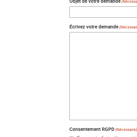
Objet de votre demande
(Nécessa
Écrivez votre demande
(Nécessai
Consentement RGPD
(Nécessaire