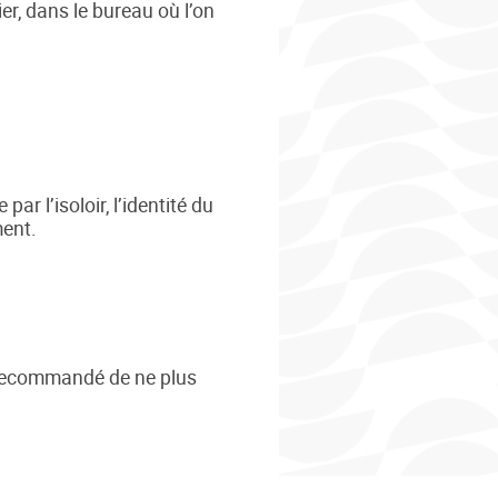
er, dans le bureau où l’on
par l’isoloir, l’identité du
ment.
a recommandé de ne plus