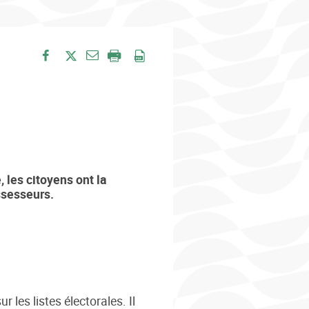
Envoyer par e-mail
Partager sur Facebook
Partager sur Twitter
Imprimer
Enregistrer en PDF
, les citoyens ont la
ssesseurs.
r les listes électorales. Il