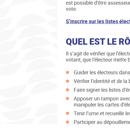
est possible d’être assesseu
vote.
S’inscrire sur les listes éle
QUEL EST LE R
Il s’agit de vérifier que l’éle
votant, que l’électeur mette 
Guider les électeurs dans
Vérifier l’identité et de l
Faire signer les listes d
Apposer un tampon avec l
manipuler les cartes d’él
Tenir l’urne et recueillir l
Participer au dépouillem