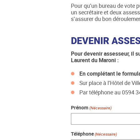
Pour qu’un bureau de vote pui
un secrétaire et deux assess
s’assurer du bon déroulement
DEVENIR ASSE
Pour devenir assesseur, il s
Laurent du Maroni :
En complétant le formul
Sur place à l’Hôtel de Vill
Par téléphone au 0594 3
Prénom
(Nécessaire)
Téléphone
(Nécessaire)