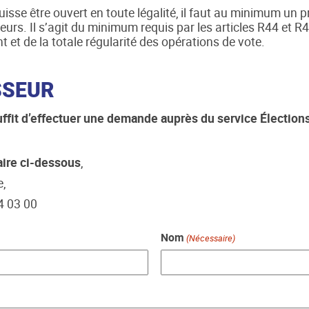
sse être ouvert en toute légalité, il faut au minimum un p
eurs. Il s’agit du minimum requis par les articles R44 et R
 et de la totale régularité des opérations de vote.
SSEUR
uffit d’effectuer une demande auprès du service Élections 
aire ci-dessous
,
e,
4 03 00
Nom
(Nécessaire)