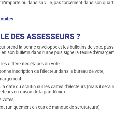
r n’importe où dans sa ville, pas forcément dans son quarti
ctorales
ÔLE DES ASSESSEURS ?
cteur prend la bonne enveloppe et les bulletins de vote, passe 
bien son bulletin dans l’urne puis signe la feuille d’émarge
 les différentes étapes du vote,
a bonne inscription de l’électeur dans le bureau de vote,
’émargement,
a date du scrutin sur les cartes d’électeurs (mais il ser
ecteurs en raison de la pandémie)
es votes,
ent (uniquement en cas de manque de scrutateurs).