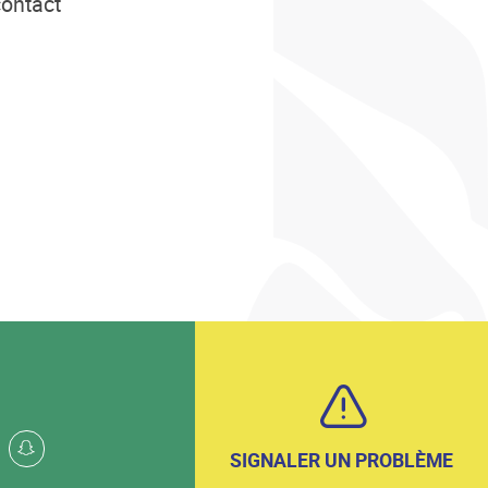
contact
k
whatsapp
snapchat
SIGNALER UN PROBLÈME