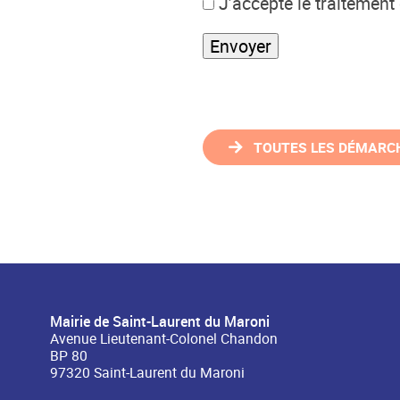
J’accepte le traitemen
TOUTES LES DÉMARC
Mairie de Saint-Laurent du Maroni
Avenue Lieutenant-Colonel Chandon
BP 80
97320 Saint-Laurent du Maroni