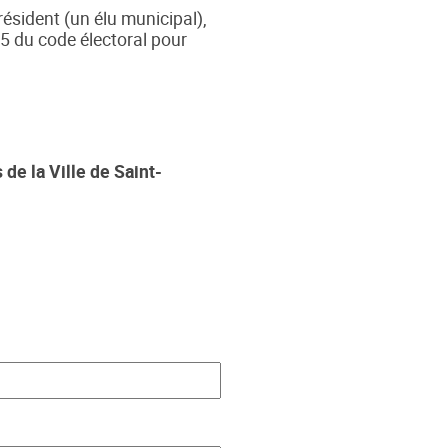
résident (un élu municipal),
45 du code électoral pour
de la Ville de Saint-