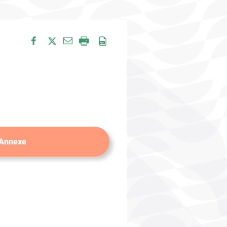
Envoyer par e-mail
Partager sur Facebook
Partager sur Twitter
Imprimer
Enregistrer en PDF
 Annexe