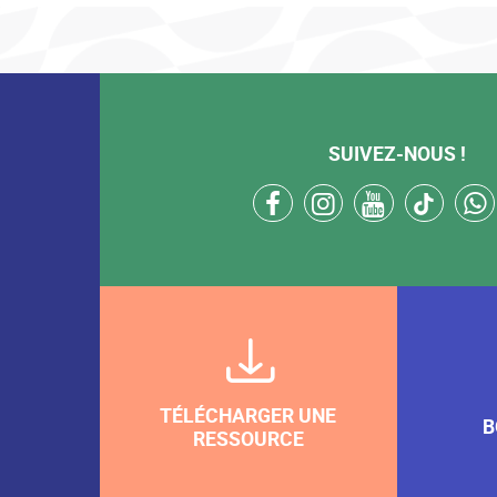
SUIVEZ-NOUS !
facebook
instagram
youtube
tikto
TÉLÉCHARGER UNE
B
RESSOURCE