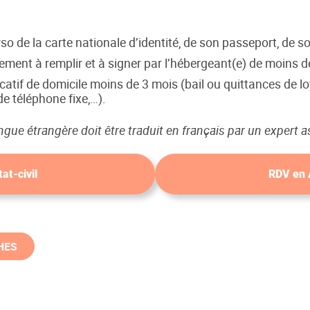
o de la carte nationale d’identité, de son passeport, de son
ement à remplir et à signer par l’hébergeant(e) de moins d
catif de domicile moins de 3 mois (bail ou quittances de l
e téléphone fixe,…).
gue étrangère doit être traduit en français par un expert 
at-civil
RDV en
HES