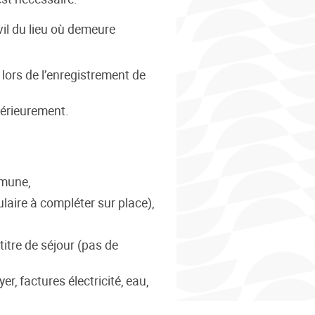
ivil du lieu où demeure
s lors de l’enregistrement de
térieurement.
mmune,
aire à compléter sur place),
titre de séjour (pas de
r, factures électricité, eau,