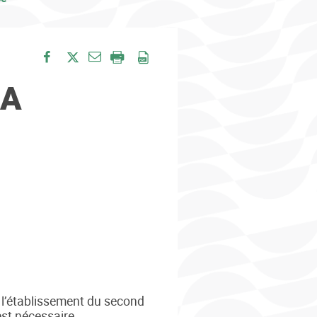
Envoyer par e-mail
Partager sur Facebook
Partager sur Twitter
Imprimer
Enregistrer en PDF
LA
de l’établissement du second
est nécessaire.