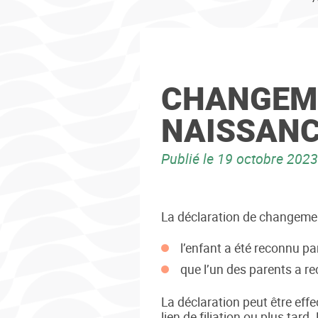
CHANGEME
NAISSAN
Publié le
19 octobre 2023
La déclaration de changemen
l’enfant a été reconnu p
que l’un des parents a re
La déclaration peut être effe
lien de filiation ou plus tar