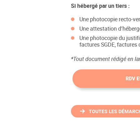
Si hébergé par un tiers :
Une photocopie recto-vers
Une attestation d’héberg
Une photocopie du justifi
factures SGDE, factures d
*Tout document rédigé en lan
RDV Et
TOUTES LES DÉMARC