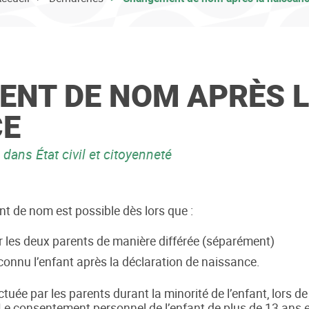
NT DE NOM APRÈS 
CE
dans État civil et citoyenneté
t de nom est possible dès lors que :
ar les deux parents de manière différée (séparément)
connu l’enfant après la déclaration de naissance.
ctuée par les parents durant la minorité de l’enfant, lors 
d. Le consentement personnel de l’enfant de plus de 13 ans 