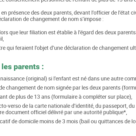
, en présence des deux parents, devant l’officier de l’état c
 déclaration de changement de nom s’impose :
ors que leur filiation est établie à l’égard des deux parent
l,
re qui feraient l’objet d’une déclaration de changement ul
 les parents :
 naissance (original) si l’enfant est né dans une autre co
 de changement de nom signée par les deux parents (formul
ant de plus de 13 ans (formulaire à compléter sur place),
to-verso de la carte nationale d’identité, du passeport, du 
re document officiel délivré par une autorité publique*,
atif de domicile moins de 3 mois (bail ou quittances de loye