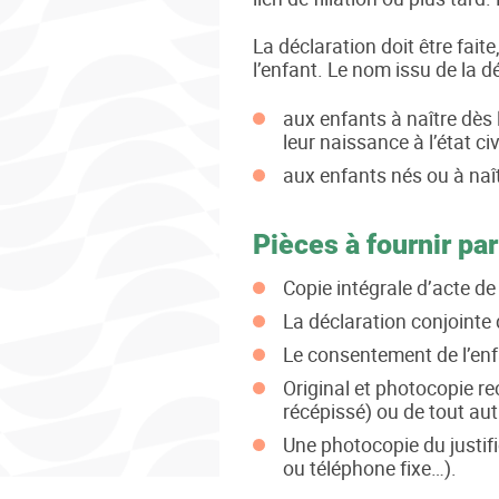
La déclaration doit être faite
l’enfant. Le nom issu de la
aux enfants à naître dès l
leur naissance à l’état civi
aux enfants nés ou à naît
Pièces à fournir par
Copie intégrale d’acte de
La déclaration conjointe
Le consentement de l’enf
Original et photocopie rec
récépissé) ou de tout aut
Une photocopie du justific
ou téléphone fixe…).