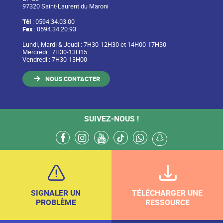
97320 Saint-Laurent du Maroni
Tél
: 0594.34.03.00
Fax
: 0594.34.20.93
Lundi, Mardi & Jeudi : 7H30-12H30 et 14H00-17H30
Mercredi : 7H30-13H15
Vendredi : 7H30-13H00
NOUS CONTACTER
SUIVEZ-NOUS !
facebook
instagram
youtube
tiktok
whatsapp
snapchat
SIGNALER UN
TÉLÉCHARGER UNE
PROBLÈME
RESSOURCE