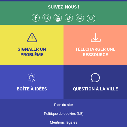
SUIVEZ-NOUS !
facebook
instagram
youtube
tiktok
whatsapp
snapchat
SIGNALER UN
TÉLÉCHARGER UNE
PROBLÈME
RESSOURCE
BOÎTE À IDÉES
QUESTION À LA VILLE
Plan du site
Politique de cookies (UE)
Mentions légales