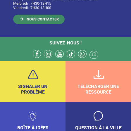
Mercredi : 7H30-13H15
Vendredi : 7H30-13H00
NOUS CONTACTER
SUIVEZ-NOUS !
facebook
instagram
youtube
tiktok
whatsapp
snapchat
SIGNALER UN
TÉLÉCHARGER UNE
PROBLÈME
RESSOURCE
BOÎTE À IDÉES
QUESTION À LA VILLE