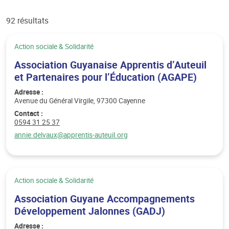
92 résultats
Catégorie :
Action sociale & Solidarité
Association Guyanaise Apprentis d’Auteuil
et Partenaires pour l’Éducation (AGAPE)
Adresse :
Avenue du Général Virgile, 97300 Cayenne
Contact :
Téléphone :
0594 31 25 37
Email :
annie.delvaux@apprentis-auteuil.org
Catégorie :
Action sociale & Solidarité
Association Guyane Accompagnements
Développement Jalonnes (GADJ)
Adresse :