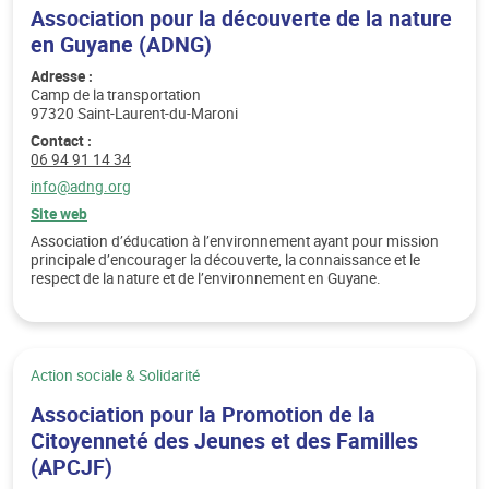
Association pour la découverte de la nature
en Guyane (ADNG)
Adresse :
Camp de la transportation
97320 Saint-Laurent-du-Maroni
Contact :
Téléphone :
06 94 91 14 34
Email :
info@adng.org
Site web
Association d’éducation à l’environnement ayant pour mission
principale d’encourager la découverte, la connaissance et le
respect de la nature et de l’environnement en Guyane.
Catégorie :
Action sociale & Solidarité
Association pour la Promotion de la
Citoyenneté des Jeunes et des Familles
(APCJF)