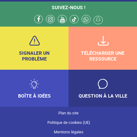
SUIVEZ-NOUS !
facebook
instagram
youtube
tiktok
whatsapp
snapchat
SIGNALER UN
TÉLÉCHARGER UNE
PROBLÈME
RESSOURCE
BOÎTE À IDÉES
QUESTION À LA VILLE
Plan du site
Politique de cookies (UE)
Mentions légales